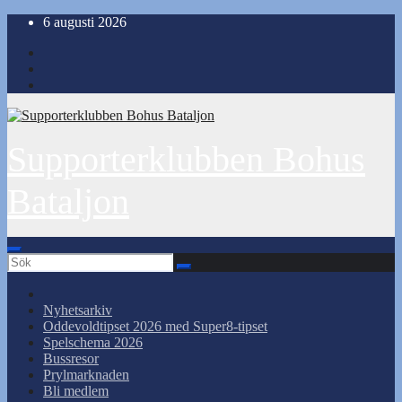
Hoppa
6 augusti 2026
till
innehåll
Supporterklubben Bohus
Bataljon
Nyhetsarkiv
Oddevoldtipset 2026 med Super8-tipset
Spelschema 2026
Bussresor
Prylmarknaden
Bli medlem