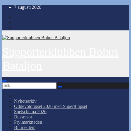
Hoppa
7 augusti 2026
till
innehåll
Supporterklubben Bohus
Bataljon
Nyhetsarkiv
Oddevoldtipset 2026 med Super8-tipset
Spelschema 2026
Bussresor
Prylmarknaden
Bli medlem