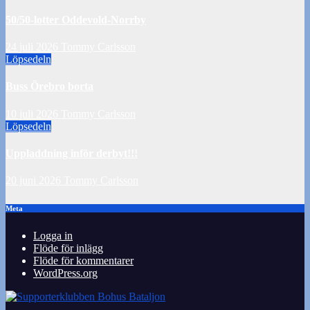
50/50-lotter Oddevold-Norrby
24 juli 2026
Tommy Carlsson
Löpsedeln
Buss Örebro borta
10 juli 2026
Tommy Carlsson
Löpsedeln
Uppladdning inför derbyt!!!
20 juni 2026
Tommy Carlsson
Meta
Logga in
Flöde för inlägg
Flöde för kommentarer
WordPress.org