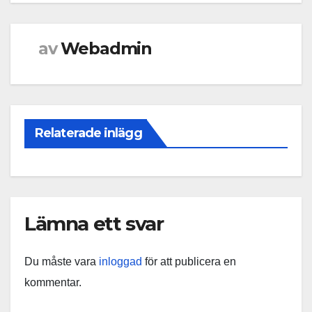
av
Webadmin
Relaterade inlägg
Lämna ett svar
Du måste vara
inloggad
för att publicera en
kommentar.