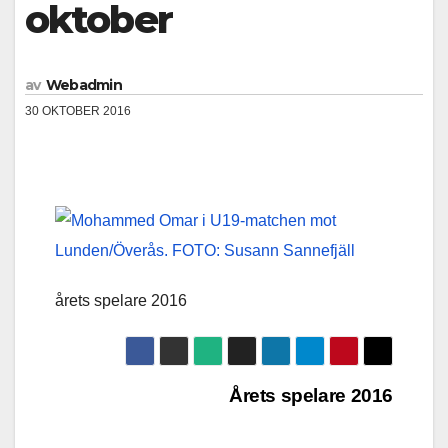
oktober
av
Webadmin
30 OKTOBER 2016
årets spelare 2016
Inläggsnavigering
Årets spelare 2016