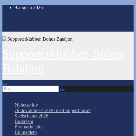
Hoppa
9 augusti 2026
till
innehåll
Supporterklubben Bohus
Bataljon
Nyhetsarkiv
Oddevoldtipset 2026 med Super8-tipset
Spelschema 2026
Bussresor
Prylmarknaden
Bli medlem