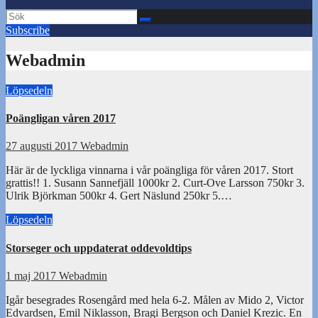
Subscribe
Webadmin
Löpsedeln
Poängligan våren 2017
27 augusti 2017
Webadmin
Här är de lyckliga vinnarna i vår poängliga för våren 2017. Stort
grattis!! 1. Susann Sannefjäll 1000kr 2. Curt-Ove Larsson 750kr 3.
Ulrik Björkman 500kr 4. Gert Näslund 250kr 5.…
Löpsedeln
Storseger och uppdaterat oddevoldtips
1 maj 2017
Webadmin
Igår besegrades Rosengård med hela 6-2. Målen av Mido 2, Victor
Edvardsen, Emil Niklasson, Bragi Bergson och Daniel Krezic. En