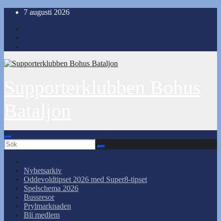
Hoppa
7 augusti 2026
till
innehåll
Supporterklubben Bohus
Bataljon
Nyhetsarkiv
Oddevoldtipset 2026 med Super8-tipset
Spelschema 2026
Bussresor
Prylmarknaden
Bli medlem