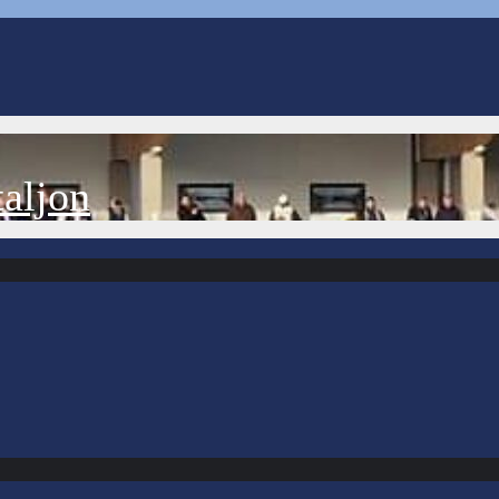
aljon