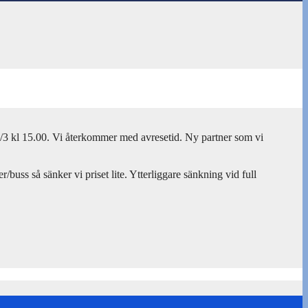
3 kl 15.00. Vi återkommer med avresetid. Ny partner som vi
uss så sänker vi priset lite. Ytterliggare sänkning vid full