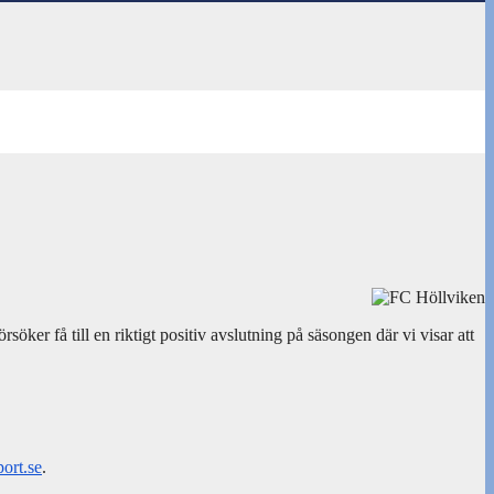
öker få till en riktigt positiv avslutning på säsongen där vi visar att
ort.se
.