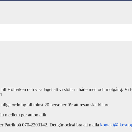
l Höllviken och visa laget att vi stöttar i både med och motgång. Vi förs
1.
anliga ordning bli minst 20 personer för att resan ska bli av.
 du medlem per automatik.
er Patrik på 070-2203142. Det går också bra att maila
kontakt@ikosupp