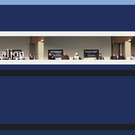
aljon