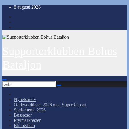
Hoppa
8 augusti 2026
till
innehåll
Supporterklubben Bohus
Bataljon
Nyhetsarkiv
Oddevoldtipset 2026 med Super8-tipset
Spelschema 2026
Bussresor
Prylmarknaden
Bli medlem