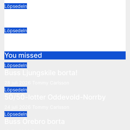
Löpsedeln
50/50-lotter Oddevold-Norrby
24 juli 2026
Tommy Carlsson
Löpsedeln
Buss Örebro borta
10 juli 2026
Tommy Carlsson
You missed
Löpsedeln
Buss Ljungskile borta!
28 juli 2026
Tommy Carlsson
Löpsedeln
50/50-lotter Oddevold-Norrby
24 juli 2026
Tommy Carlsson
Löpsedeln
Buss Örebro borta