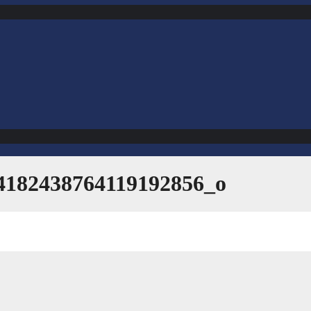
4182438764119192856_o