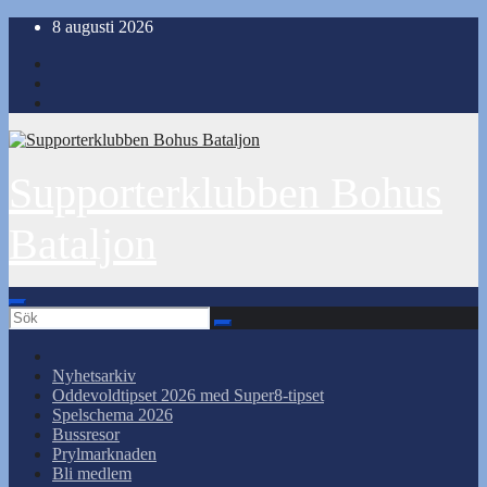
Hoppa
8 augusti 2026
till
innehåll
Supporterklubben Bohus
Bataljon
Nyhetsarkiv
Oddevoldtipset 2026 med Super8-tipset
Spelschema 2026
Bussresor
Prylmarknaden
Bli medlem