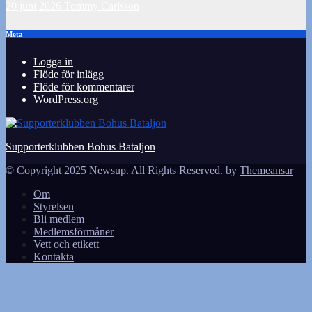
20 juni 2026
Tommy Carlsson
Meta
Logga in
Flöde för inlägg
Flöde för kommentarer
WordPress.org
Supporterklubben Bohus Bataljon
© Copyright 2025 Newsup. All Rights Reserved. by
Themeansar
Om
Styrelsen
Bli medlem
Medlemsförmåner
Vett och etikett
Kontakta