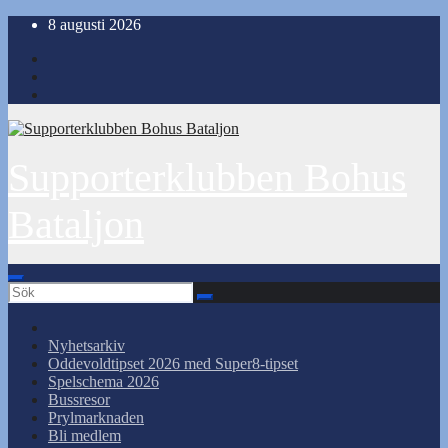
Hoppa
8 augusti 2026
till
innehåll
Supporterklubben Bohus
Bataljon
Nyhetsarkiv
Oddevoldtipset 2026 med Super8-tipset
Spelschema 2026
Bussresor
Prylmarknaden
Bli medlem