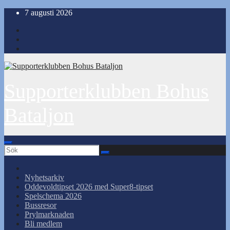
Hoppa
7 augusti 2026
till
innehåll
Supporterklubben Bohus
Bataljon
Nyhetsarkiv
Oddevoldtipset 2026 med Super8-tipset
Spelschema 2026
Bussresor
Prylmarknaden
Bli medlem