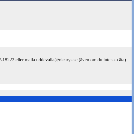
-18222 eller maila uddevalla@olearys.se (även om du inte ska äta)