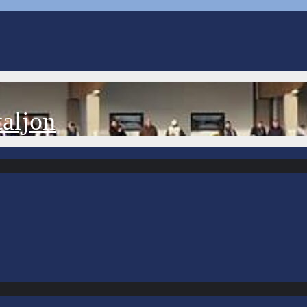
aljon