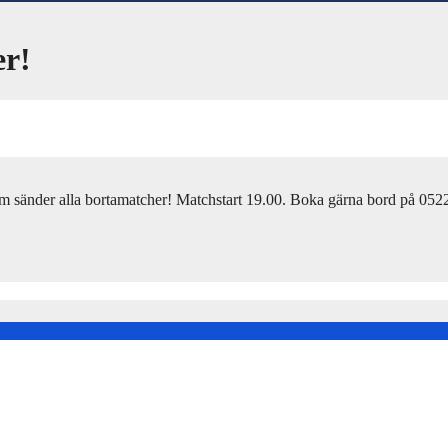
er!
m sänder alla bortamatcher! Matchstart 19.00. Boka gärna bord på 0522