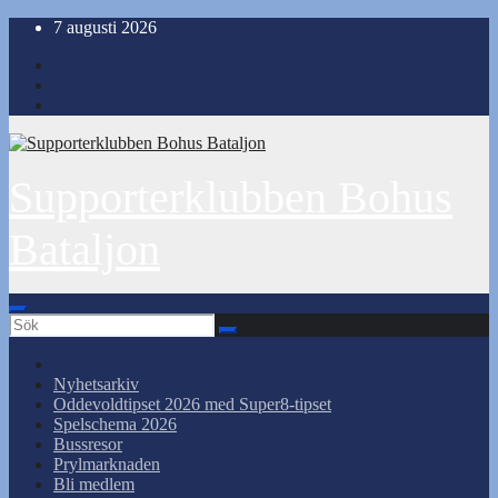
Hoppa
7 augusti 2026
till
innehåll
Supporterklubben Bohus
Bataljon
Nyhetsarkiv
Oddevoldtipset 2026 med Super8-tipset
Spelschema 2026
Bussresor
Prylmarknaden
Bli medlem