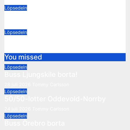
28 juli 2026
Tommy Carlsson
Löpsedeln
50/50-lotter Oddevold-Norrby
24 juli 2026
Tommy Carlsson
Löpsedeln
Buss Örebro borta
10 juli 2026
Tommy Carlsson
You missed
Löpsedeln
Buss Ljungskile borta!
28 juli 2026
Tommy Carlsson
Löpsedeln
50/50-lotter Oddevold-Norrby
24 juli 2026
Tommy Carlsson
Löpsedeln
Buss Örebro borta