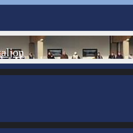
aljon