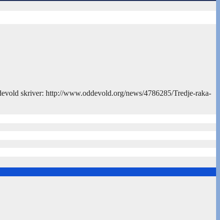
devold skriver: http://www.oddevold.org/news/4786285/Tredje-raka-