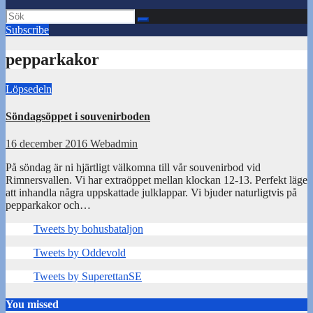
Subscribe
pepparkakor
Löpsedeln
Söndagsöppet i souvenirboden
16 december 2016
Webadmin
På söndag är ni hjärtligt välkomna till vår souvenirbod vid
Rimnersvallen. Vi har extraöppet mellan klockan 12-13. Perfekt läge
att inhandla några uppskattade julklappar. Vi bjuder naturligtvis på
pepparkakor och…
Tweets by bohusbataljon
Tweets by Oddevold
Tweets by SuperettanSE
You missed