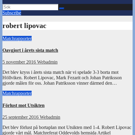
Subscribe
robert lipovac
Matchrapporter
Oavgjort i årets sista match
5 november 2016
Webadmin
Det blev kryss i årets sista match när vi spelade 3-3 borta mot
Höllviken. Robert Lipovac, Mark Fezarit och Johan Patriksson
gjorde målen för oss. Johan Patriksson vinner därmed den…
Matchrapporter
Förlust mot Utsikten
25 september 2016
Webadmin
Det blev förlust på bortaplan mot Utsikten med 1-4. Robert Lipovac
gjorde vårt mål. Matchreferat Oddevolds hemsida Artikel