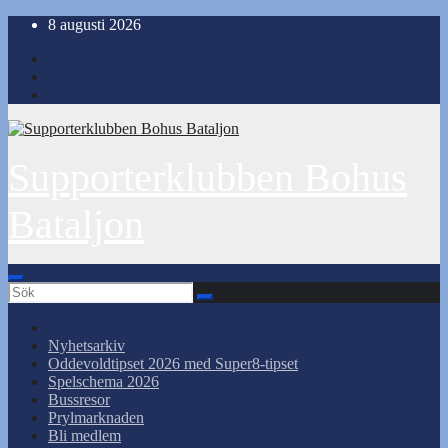
Hoppa
8 augusti 2026
till
innehåll
Supporterklubben Bohus
Bataljon
Nyhetsarkiv
Oddevoldtipset 2026 med Super8-tipset
Spelschema 2026
Bussresor
Prylmarknaden
Bli medlem