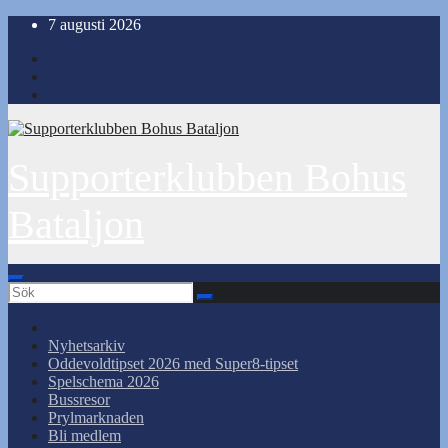
Hoppa
7 augusti 2026
till
innehåll
Supporterklubben Bohus
Bataljon
Nyhetsarkiv
Oddevoldtipset 2026 med Super8-tipset
Spelschema 2026
Bussresor
Prylmarknaden
Bli medlem