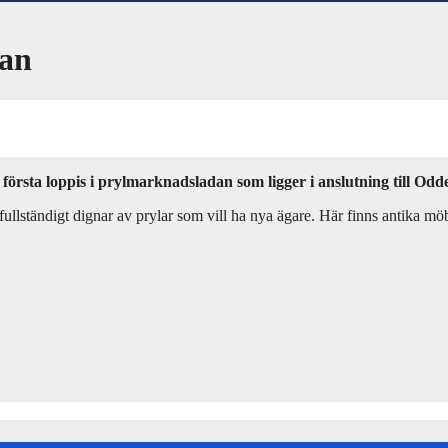
dan
s första loppis i prylmarknadsladan som ligger i anslutning till 
llständigt dignar av prylar som vill ha nya ägare. Här finns antika möbl