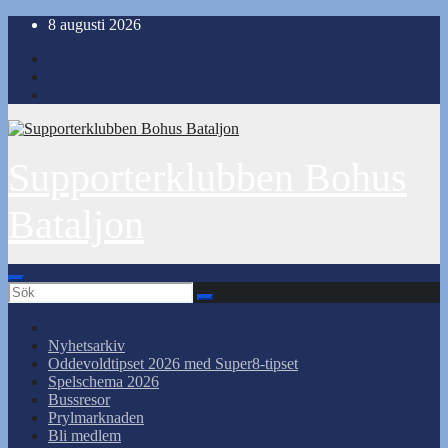
Hoppa
8 augusti 2026
till
innehåll
Supporterklubben Bohus
Bataljon
Nyhetsarkiv
Oddevoldtipset 2026 med Super8-tipset
Spelschema 2026
Bussresor
Prylmarknaden
Bli medlem