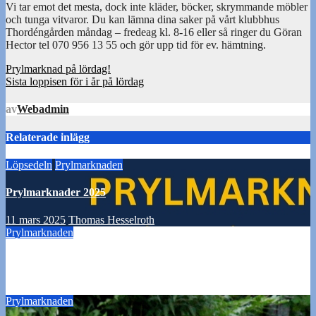
Vi tar emot det mesta, dock inte kläder, böcker, skrymmande möbler
och tunga vitvaror. Du kan lämna dina saker på vårt klubbhus
Thordéngården måndag – fredeag kl. 8-16 eller så ringer du Göran
Hector tel 070 956 13 55 och gör upp tid för ev. hämtning.
Inläggsnavigering
Prylmarknad på lördag!
Sista loppisen för i år på lördag
av
Webadmin
Relaterade inlägg
Löpsedeln
Prylmarknaden
Prylmarknader 2025
11 mars 2025
Thomas Hesselroth
Prylmarknaden
Sista loppisen för i år på lördag
22 november 2016
Webadmin
Prylmarknaden