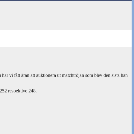
 har vi fått äran att auktionera ut matchtröjan som blev den sista han
 252 respektive 248.