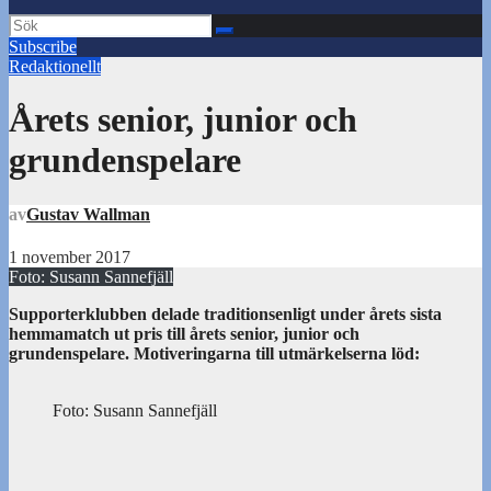
Subscribe
Redaktionellt
Årets senior, junior och
grundenspelare
av
Gustav Wallman
1 november 2017
Foto: Susann Sannefjäll
Supporterklubben delade traditionsenligt under årets sista
hemmamatch ut pris till årets senior, junior och
grundenspelare. Motiveringarna till utmärkelserna löd:
Foto: Susann Sannefjäll