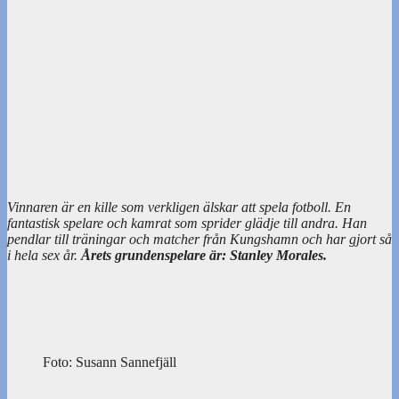
Vinnaren är en kille som verkligen älskar att spela fotboll. En
fantastisk spelare och kamrat som sprider glädje till andra. Han
pendlar till träningar och matcher från Kungshamn och har gjort så
i hela sex år.
Årets grundenspelare är: Stanley Morales.
Foto: Susann Sannefjäll