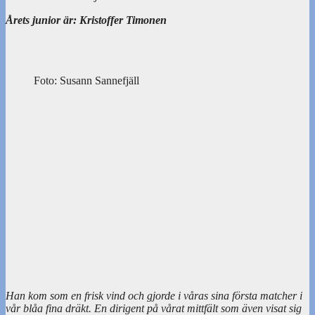
Årets junior är: Kristoffer Timonen
Foto: Susann Sannefjäll
Han kom som en frisk vind och gjorde i våras sina första matcher i
vår blåa fina dräkt. En dirigent på vårat mittfält som även visat sig