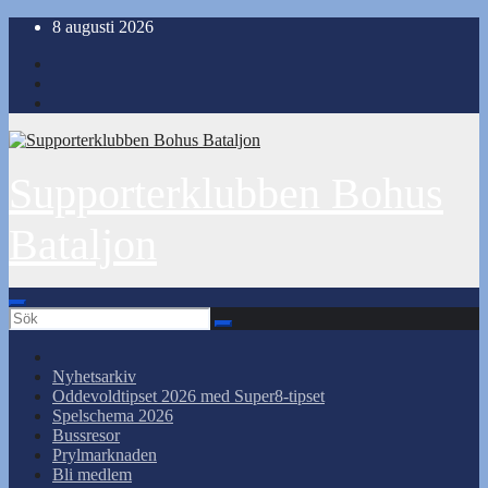
Hoppa
8 augusti 2026
till
innehåll
Supporterklubben Bohus
Bataljon
Nyhetsarkiv
Oddevoldtipset 2026 med Super8-tipset
Spelschema 2026
Bussresor
Prylmarknaden
Bli medlem