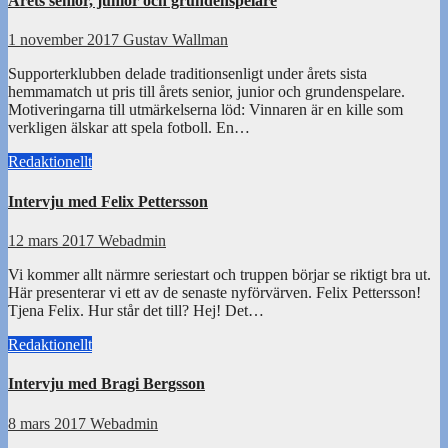
Årets senior, junior och grundenspelare
1 november 2017
Gustav Wallman
Supporterklubben delade traditionsenligt under årets sista
hemmamatch ut pris till årets senior, junior och grundenspelare.
Motiveringarna till utmärkelserna löd: Vinnaren är en kille som
verkligen älskar att spela fotboll. En…
Redaktionellt
Intervju med Felix Pettersson
12 mars 2017
Webadmin
Vi kommer allt närmre seriestart och truppen börjar se riktigt bra ut.
Här presenterar vi ett av de senaste nyförvärven. Felix Pettersson!
Tjena Felix. Hur står det till? Hej! Det…
Redaktionellt
Intervju med Bragi Bergsson
8 mars 2017
Webadmin