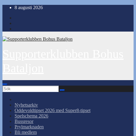
Hoppa
8 augusti 2026
till
innehåll
Supporterklubben Bohus
Bataljon
Nyhetsarkiv
Oddevoldtipset 2026 med Super8-tipset
Spelschema 2026
Bussresor
Prylmarknaden
Bli medlem