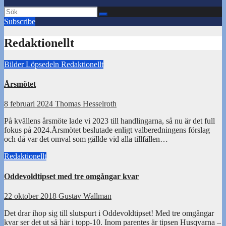
Subscribe
Redaktionellt
Bilder
Löpsedeln
Redaktionellt
Årsmötet
8 februari 2024
Thomas Hesselroth
På kvällens årsmöte lade vi 2023 till handlingarna, så nu är det full
fokus på 2024.Årsmötet beslutade enligt valberedningens förslag
och då var det omval som gällde vid alla tillfällen…
Redaktionellt
Oddevoldtipset med tre omgångar kvar
22 oktober 2018
Gustav Wallman
Det drar ihop sig till slutspurt i Oddevoldtipset! Med tre omgångar
kvar ser det ut så här i topp-10. Inom parentes är tipsen Husqvarna –