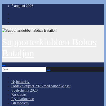
Hoppa
7 augusti 2026
till
innehåll
Supporterklubben Bohus
Bataljon
Nyhetsarkiv
Oddevoldtipset 2026 med Super8-tipset
Spelschema 2026
Bussresor
Prylmarknaden
Bli medlem