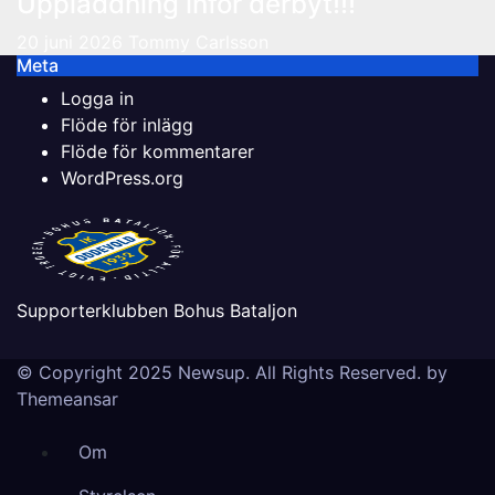
Uppladdning inför derbyt!!!
20 juni 2026
Tommy Carlsson
Meta
Logga in
Flöde för inlägg
Flöde för kommentarer
WordPress.org
Supporterklubben Bohus Bataljon
© Copyright 2025 Newsup. All Rights Reserved. by
Themeansar
Om