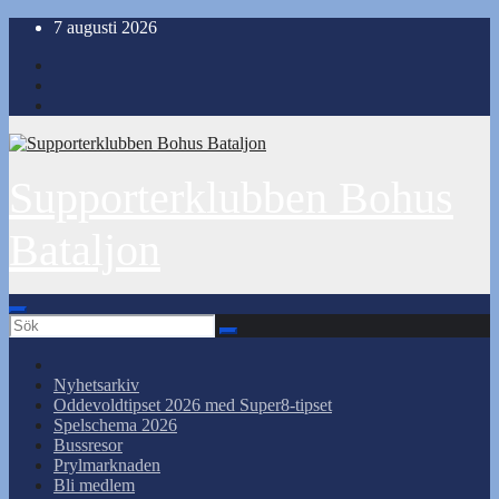
Hoppa
7 augusti 2026
till
innehåll
Supporterklubben Bohus
Bataljon
Nyhetsarkiv
Oddevoldtipset 2026 med Super8-tipset
Spelschema 2026
Bussresor
Prylmarknaden
Bli medlem