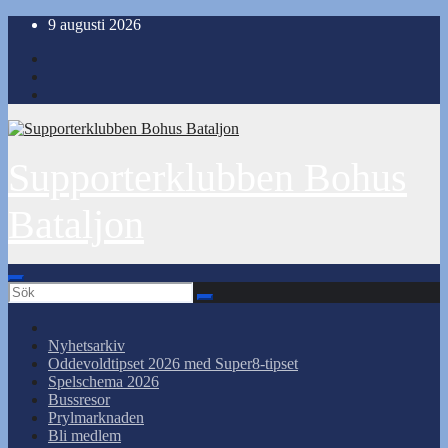
Hoppa
9 augusti 2026
till
innehåll
Supporterklubben Bohus
Bataljon
Nyhetsarkiv
Oddevoldtipset 2026 med Super8-tipset
Spelschema 2026
Bussresor
Prylmarknaden
Bli medlem