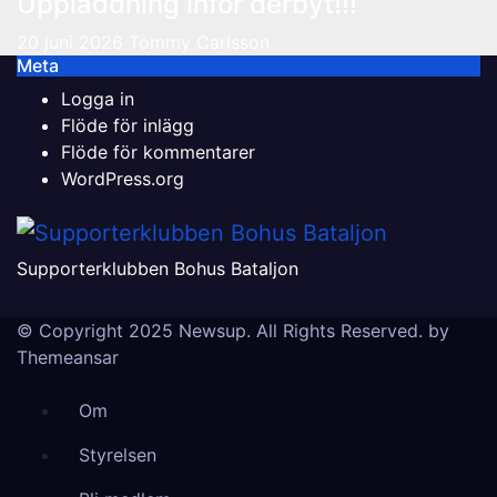
Uppladdning inför derbyt!!!
20 juni 2026
Tommy Carlsson
Meta
Logga in
Flöde för inlägg
Flöde för kommentarer
WordPress.org
Supporterklubben Bohus Bataljon
© Copyright 2025 Newsup. All Rights Reserved. by
Themeansar
Om
Styrelsen