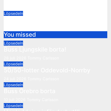
24 juli 2026
Tommy Carlsson
Löpsedeln
Buss Örebro borta
10 juli 2026
Tommy Carlsson
You missed
Löpsedeln
Buss Ljungskile borta!
28 juli 2026
Tommy Carlsson
Löpsedeln
50/50-lotter Oddevold-Norrby
24 juli 2026
Tommy Carlsson
Löpsedeln
Buss Örebro borta
10 juli 2026
Tommy Carlsson
Löpsedeln