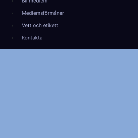
Bli medlem
Medlemsförmåner
Vett och etikett
Kontakta