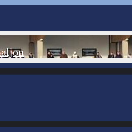
aljon