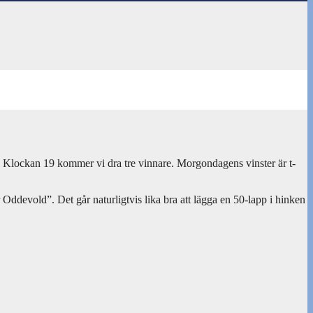
ga. Klockan 19 kommer vi dra tre vinnare. Morgondagens vinster är t-
devold”. Det går naturligtvis lika bra att lägga en 50-lapp i hinken