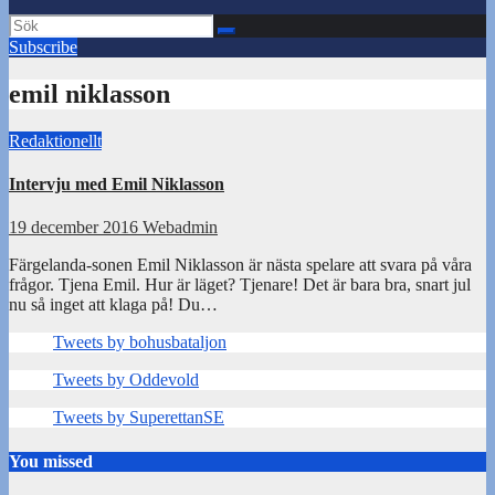
Subscribe
emil niklasson
Redaktionellt
Intervju med Emil Niklasson
19 december 2016
Webadmin
Färgelanda-sonen Emil Niklasson är nästa spelare att svara på våra
frågor. Tjena Emil. Hur är läget? Tjenare! Det är bara bra, snart jul
nu så inget att klaga på! Du…
Tweets by bohusbataljon
Tweets by Oddevold
Tweets by SuperettanSE
You missed