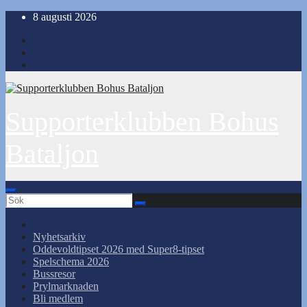
Hoppa
8 augusti 2026
till
innehåll
Supporterklubben Bohus
Bataljon
Nyhetsarkiv
Oddevoldtipset 2026 med Super8-tipset
Spelschema 2026
Bussresor
Prylmarknaden
Bli medlem