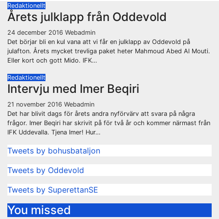
Redaktionellt
Årets julklapp från Oddevold
24 december 2016
Webadmin
Det börjar bli en kul vana att vi får en julklapp av Oddevold på
julafton. Årets mycket trevliga paket heter Mahmoud Abed Al Mouti.
Eller kort och gott Mido. IFK…
Redaktionellt
Intervju med Imer Beqiri
21 november 2016
Webadmin
Det har blivit dags för årets andra nyförvärv att svara på några
frågor. Imer Beqiri har skrivit på för två år och kommer närmast från
IFK Uddevalla. Tjena Imer! Hur…
Tweets by bohusbataljon
Tweets by Oddevold
Tweets by SuperettanSE
You missed