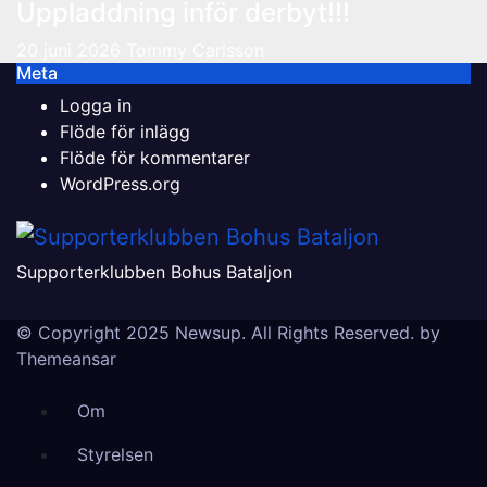
Uppladdning inför derbyt!!!
20 juni 2026
Tommy Carlsson
Meta
Logga in
Flöde för inlägg
Flöde för kommentarer
WordPress.org
Supporterklubben Bohus Bataljon
© Copyright 2025 Newsup. All Rights Reserved. by
Themeansar
Om
Styrelsen