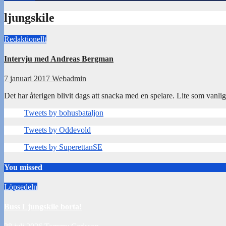
ljungskile
Redaktionellt
Intervju med Andreas Bergman
7 januari 2017
Webadmin
Det har återigen blivit dags att snacka med en spelare. Lite som vanli
Tweets by bohusbataljon
Tweets by Oddevold
Tweets by SuperettanSE
You missed
Löpsedeln
Buss Ljungskile borta!