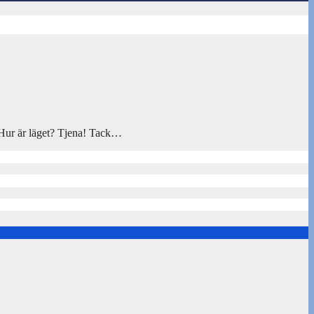
s. Hur är läget? Tjena! Tack…