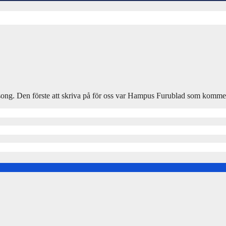
a säsong. Den förste att skriva på för oss var Hampus Furublad som kom