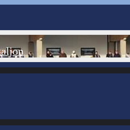
aljon