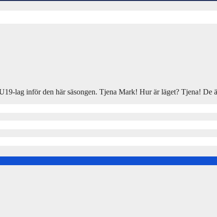
 U19-lag inför den här säsongen. Tjena Mark! Hur är läget? Tjena! De är