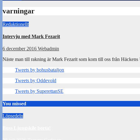
varningar
Redaktionellt
Intervju med Mark Fezarit
6 december 2016
Webadmin
Näste man till rakning är Mark Fezarit som kom till oss från Häckens
Tweets by bohusbataljon
Tweets by Oddevold
Tweets by SuperettanSE
You missed
Löpsedeln
Buss Ljungskile borta!