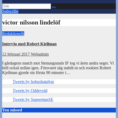
Subscribe
victor nilsson lindelöf
Redaktionellt
Intervju med Robert Kjellman
12 februari 2017
Webadmin
I gårdagens match mot Stenungsunds IF tog vi årets andra seger. Vi
höll också nollan igen. Försvaret såg stabilt ut och rookien Robert
Kjellman gjorde sin första 90 minuter i…
Tweets by bohusbataljon
Tweets by Oddevold
Tweets by SuperettanSE
You missed